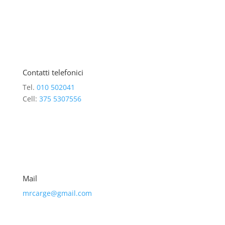
Contatti telefonici
Tel.
010 502041
Cell:
375 5307556
Mail
mrcarge@gmail.com