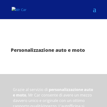
Personalizzazione auto e moto
Grazie al servizio di
personalizzazione auto
e moto
, Mr Car consente di avere un mezzo
davvero unico e originale con un ottimo
rapporto qualità/prezzo. L’autofficina si